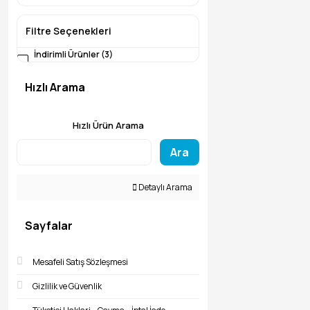
Filtre Seçenekleri
İndirimli Ürünler (3)
Hızlı Arama
Hızlı Ürün Arama
Ara
Detaylı Arama
Sayfalar
Mesafeli Satış Sözleşmesi
Gizlilik ve Güvenlik