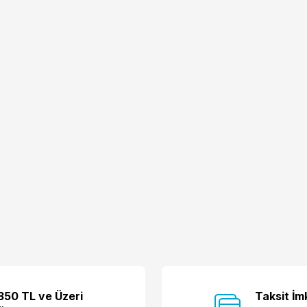
350 TL ve Üzeri
Taksit İm