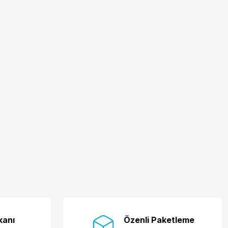
kanı
Özenli Paketleme