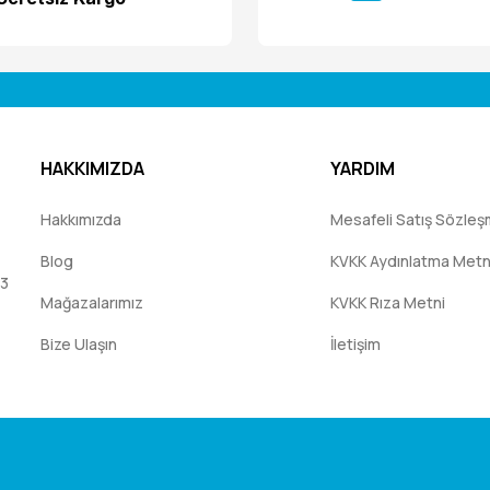
HAKKIMIZDA
YARDIM
Hakkımızda
Mesafeli Satış Sözleş
Blog
KVKK Aydınlatma Metn
:3
Mağazalarımız
KVKK Rıza Metni
Bize Ulaşın
İletişim