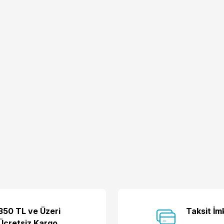
350 TL ve Üzeri
Taksit İm
Ücretsiz Kargo