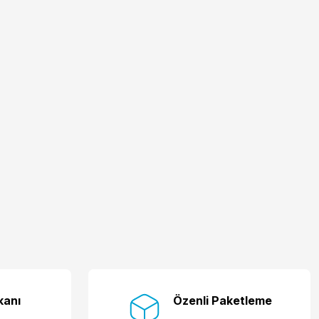
kanı
Özenli Paketleme