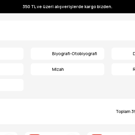
350 TL ve üzeri alışverişlerde kargo bizden.
350 TL ve üzeri alışverişlerde kargo bizden.
350 TL ve üzeri alışverişlerde kargo bizden.
350 TL ve üzeri alışverişlerde kargo bizden.
Biyografi-Otobiyografi
Mizah
Toplam 3