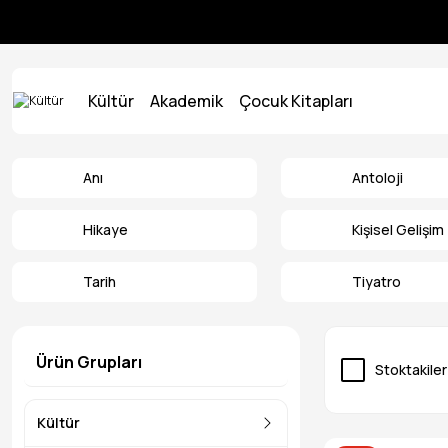
Kültür
Akademik
Çocuk Kitapları
Anı
Antoloji
Hikaye
Kişisel Gelişim
Tarih
Tiyatro
Ürün Grupları
Stoktakiler
Kültür