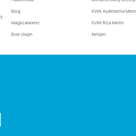
Blog
KVKK Aydınlatma Metn
:3
Mağazalarımız
KVKK Rıza Metni
Bize Ulaşın
İletişim