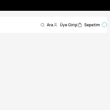
Ara
Üye Girişi
Sepetim