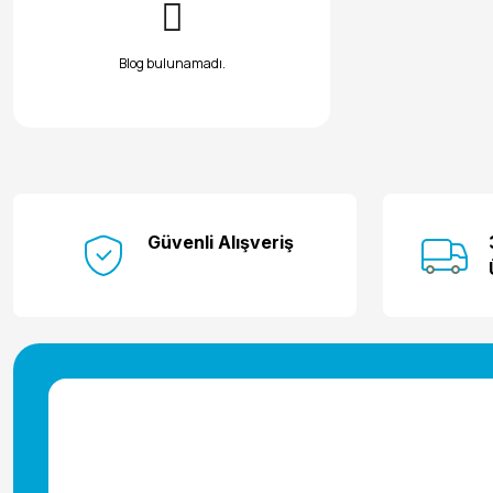
Blog bulunamadı.
Güvenli Alışveriş