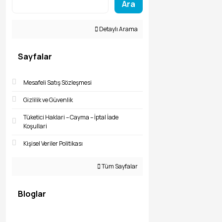
Ara
Detaylı Arama
Sayfalar
Mesafeli Satış Sözleşmesi
Gizlilik ve Güvenlik
Tüketici Haklari – Cayma – İptal İade
Koşullari
Kişisel Veriler Politikası
Tüm Sayfalar
Bloglar