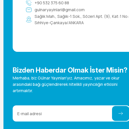
+90 532 375 60 88
gulnaryayinlari@gmail.com
Sağlık Mah., Sağlık-1 Sok., Sözeri Apt. (9), Kat:1 No
Sıhhiye-Çankaya/ANKARA
Bizden Haberdar Olmak İster Misin?
Merhaba, biz Gülnar Yayınları’yız. Amacımız, yazar ve okur
arasındaki bağı güçlendirerek nitelikli yayıncılığın etkisini
artırmaktır.