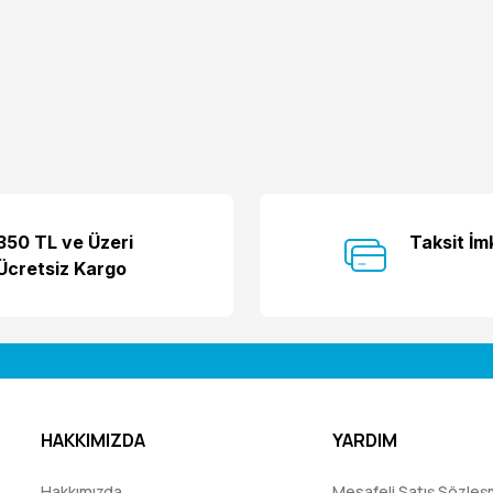
350 TL ve Üzeri
Taksit İm
Ücretsiz Kargo
HAKKIMIZDA
YARDIM
Hakkımızda
Mesafeli Satış Sözleş