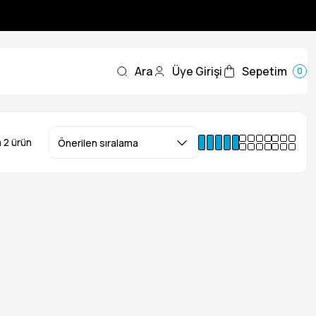
Ara
Üye Girişi
Sepetim
0
 2 ürün