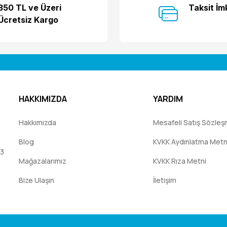
350 TL ve Üzeri
Taksit İm
Ücretsiz Kargo
HAKKIMIZDA
YARDIM
Hakkımızda
Mesafeli Satış Sözleş
Blog
KVKK Aydınlatma Metn
:3
Mağazalarımız
KVKK Rıza Metni
Bize Ulaşın
İletişim