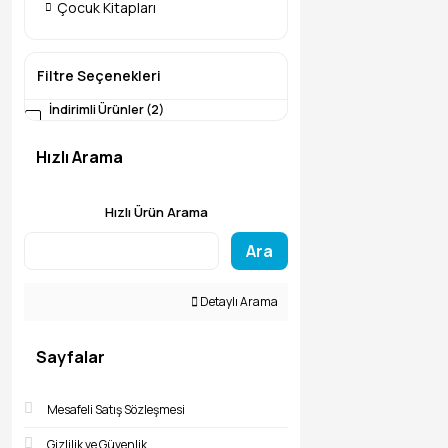
Çocuk Kitapları
Filtre Seçenekleri
İndirimli Ürünler (2)
Hızlı Arama
Hızlı Ürün Arama
Ara
Detaylı Arama
Sayfalar
Mesafeli Satış Sözleşmesi
Gizlilik ve Güvenlik