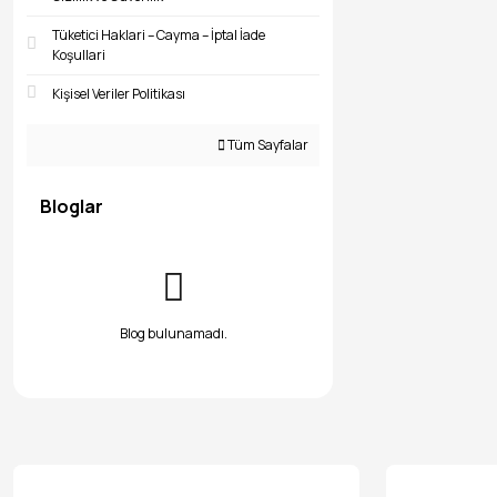
Tüketici Haklari – Cayma – İptal İade
Koşullari
Kişisel Veriler Politikası
Tüm Sayfalar
Bloglar
Blog bulunamadı.