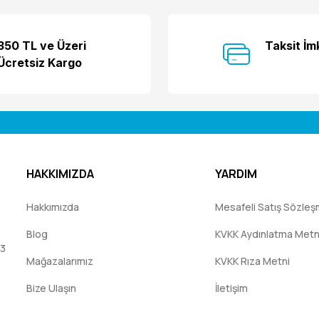
350 TL ve Üzeri
Taksit İm
Ücretsiz Kargo
HAKKIMIZDA
YARDIM
Hakkımızda
Mesafeli Satış Sözleş
Blog
KVKK Aydınlatma Metn
:3
Mağazalarımız
KVKK Rıza Metni
Bize Ulaşın
İletişim