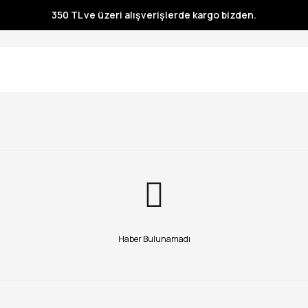
350 TL ve üzeri alışverişlerde kargo bizden.
350 TL ve üzeri alışverişlerde kargo bizden.
350 TL ve üzeri alışverişlerde kargo bizden.
350 TL ve üzeri alışverişlerde kargo bizden.
350 TL ve üzeri alışverişlerde kargo bizden.
350 TL ve üzeri alışverişlerde kargo bizden.
350 TL ve üzeri alışverişlerde kargo bizden.
350 TL ve üzeri alışverişlerde kargo bizden.
Haber Bulunamadı