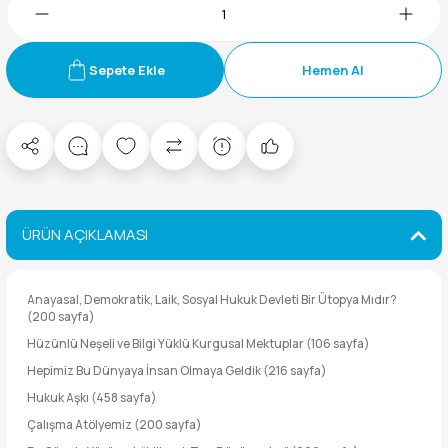
Sepete Ekle
Hemen Al
ÜRÜN AÇIKLAMASI
Anayasal, Demokratik, Laik, Sosyal Hukuk Devleti Bir Ütopya Mıdır?
(200 sayfa)
Hüzünlü Neşeli ve Bilgi Yüklü Kurgusal Mektuplar (106 sayfa)
Hepimiz Bu Dünyaya İnsan Olmaya Geldik (216 sayfa)
Hukuk Aşkı (458 sayfa)
Çalışma Atölyemiz (200 sayfa)