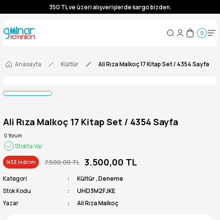
350 TL ve üzeri alışverişlerde kargo bizden.
350 TL ve üzeri alışverişlerde kargo bizden.
0
350 TL ve üzeri alışverişlerde kargo bizden.
350 TL ve üzeri alışverişlerde kargo bizden.
Anasayfa
Kültür
Ali Rıza Malkoç 17 Kitap Set / 4354 Sayfa
Ali Rıza Malkoç 17 Kitap Set / 4354 Sayfa
0 Yorum
Stokta Var
3.500,00 TL
7.500,00 TL
%53 İndirim
Kategori
Kültür
,
Deneme
Stok Kodu
UHD3M2FJKE
Yazar
Ali Rıza Malkoç