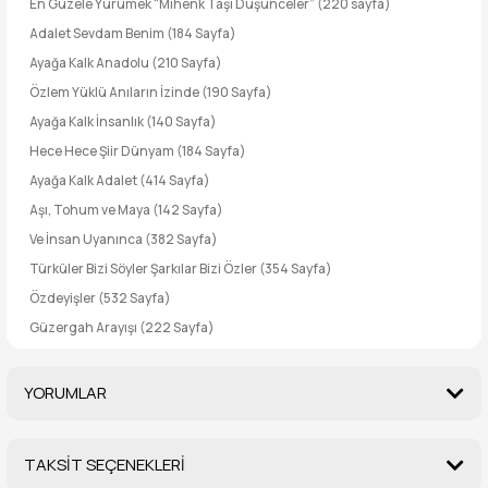
En Güzele Yürümek “Mihenk Taşı Düşünceler” (220 sayfa)
Adalet Sevdam Benim (184 Sayfa)
Ayağa Kalk Anadolu (210 Sayfa)
Özlem Yüklü Anıların İzinde (190 Sayfa)
Ayağa Kalk İnsanlık (140 Sayfa)
Hece Hece Şiir Dünyam (184 Sayfa)
Ayağa Kalk Adalet (414 Sayfa)
Aşı, Tohum ve Maya (142 Sayfa)
Ve İnsan Uyanınca (382 Sayfa)
Türküler Bizi Söyler Şarkılar Bizi Özler (354 Sayfa)
Özdeyişler (532 Sayfa)
Güzergah Arayışı (222 Sayfa)
YORUMLAR
TAKSİT SEÇENEKLERİ