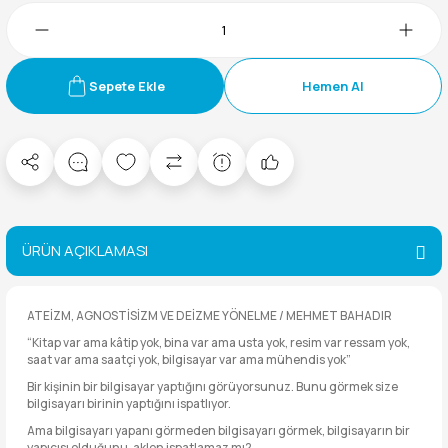
Sepete Ekle
Hemen Al
ÜRÜN AÇIKLAMASI
ATEİZM, AGNOSTİSİZM VE DEİZME YÖNELME / MEHMET BAHADIR
“Kitap var ama kâtip yok, bina var ama usta yok, resim var ressam yok,
saat var ama saatçi yok, bilgisayar var ama mühendis yok”
Bir kişinin bir bilgisayar yaptığını görüyorsunuz. Bunu görmek size
bilgisayarı birinin yaptığını ispatlıyor.
Ama bilgisayarı yapanı görmeden bilgisayarı görmek, bilgisayarın bir
yapıcısı olduğunu, aklen ispatlamaz mı?