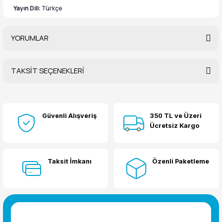
Yayın Dili:
Türkçe
YORUMLAR
TAKSİT SEÇENEKLERİ
Bu ürüne ilk yorumu siz yapın!
Güvenli Alışveriş
350 TL ve Üzeri
Yorum Yaz
Ücretsiz Kargo
Taksit İmkanı
Özenli Paketleme