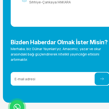
Sıhhiye-Çankaya/ANKARA
Bizden Haberdar Olmak İster Misin?
Merhaba, biz Gülnar Yayınları’yız. Amacımız, yazar ve okur
arasındaki bağı güçlendirerek nitelikli yayıncılığın etkisini
artırmaktır.