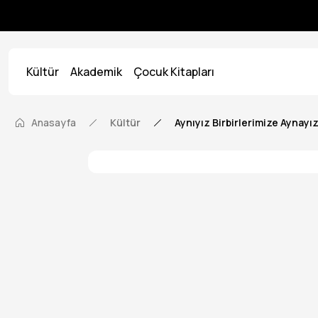
Kültür
Akademik
Çocuk Kitapları
Anasayfa
Kültür
Aynıyız Birbirlerimize Aynayı