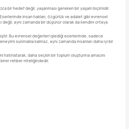
ızca bir hedef değil, yaşanması gereken bir yaşam biçimidir.
serlerinde insan hakları, özgürlük ve adalet gibi evrensel
ı değil, aynı zamanda bir düşünür olarak da kendini ortaya
ştir. Bu evrensel değerleri işlediği eserlerinde, sadece
eneyimi sunmakla kalmaz, aynı zamanda insanları daha iyi bir
ni hatırlatarak, daha seçkin bir toplum oluşturma amacını
birer rehber niteliğindedir.