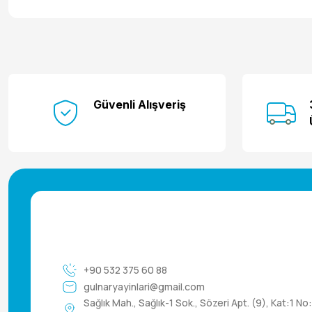
Güvenli Alışveriş
+90 532 375 60 88
gulnaryayinlari@gmail.com
Sağlık Mah., Sağlık-1 Sok., Sözeri Apt. (9), Kat:1 No