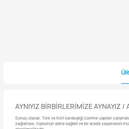
ÜR
AYNIYIZ BİRBİRLERİMİZE AYNAYIZ 
Sonuç olarak, Türk ve Kürt kardeşliği üzerine yapılan çalışma
sağlaması, toplumun daha sağlıklı ve bir arada yaşamasını mümk
gerekmektedir.