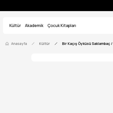
Kültür
Akademik
Çocuk Kitapları
Anasayfa
Kültür
Bir Kaçış Öyküsü Saklambaç 