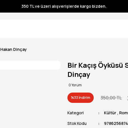
350 TL ve üzeri alışverişlerde kargo bizden.
350 TL ve üzeri alışverişlerde kargo bizden.
350 TL ve üzeri alışverişlerde kargo bizden.
350 TL ve üzeri alışverişlerde kargo bizden.
/ Hakan Dinçay
Bir Kaçış Öyküsü
Dinçay
0 Yorum
350,00 TL
%33 İndirim
Kategori
Kültür
,
Rom
Stok Kodu
978625687