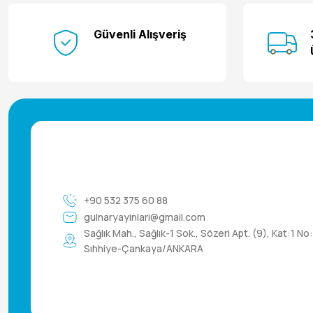
Güvenli Alışveriş
+90 532 375 60 88
gulnaryayinlari@gmail.com
Sağlık Mah., Sağlık-1 Sok., Sözeri Apt. (9), Kat:1 No
Sıhhiye-Çankaya/ANKARA