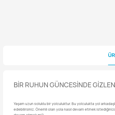
ÜR
BİR RUHUN GÜNCESİNDE GİZLEN
Yaşam uzun soluklu bir yolculuktur. Bu yolculukta yol arkadaşlar
edebilirsiniz. Önemli olan yola nasıl devam etmek istediğiniz
devam etmek mi?