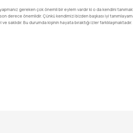
yapmanız gereken çok önemli bir eylem vardır ki o da kendini tanımakt
ek son derece önemlidir. Çünkü kendimizi bizden başkası iyi tanımlaya
 saklıdır. Bu durumda kişinin hayata bıraktığı izler farklılaşmaktadır.