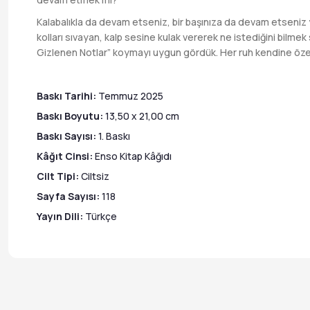
Kalabalıkla da devam etseniz, bir başınıza da devam etseniz 
kolları sıvayan, kalp sesine kulak vererek ne istediğini bilm
Gizlenen Notlar” koymayı uygun gördük. Her ruh kendine özel ve
Baskı Tarihi:
Temmuz 2025
Baskı Boyutu:
13,50 x 21,00 cm
Baskı Sayısı:
1. Baskı
Kâğıt Cinsi:
Enso Kitap Kâğıdı
Cilt Tipi:
Ciltsiz
Sayfa Sayısı:
118
Yayın Dili:
Türkçe