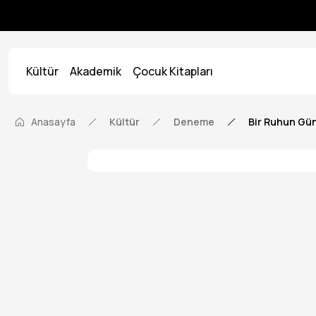
Kültür
Akademik
Çocuk Kitapları
Anasayfa
Kültür
Deneme
Bir Ruhun Gün