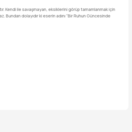
ır. Kendi ile savaşmayan, eksiklerini görüp tamamlanmak için
maz. Bundan dolayıdır ki eserin adını “Bir Ruhun Güncesinde