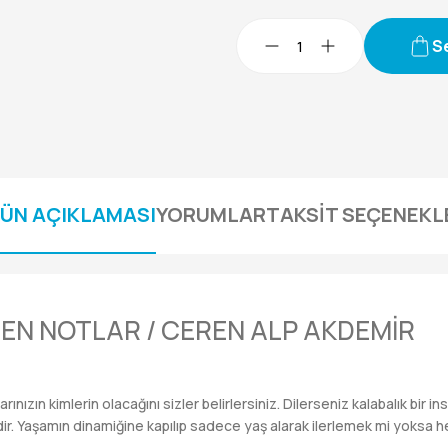
S
ÜN AÇIKLAMASI
YORUMLAR
TAKSİT SEÇENEKL
EN NOTLAR / CEREN ALP AKDEMİR
ınızın kimlerin olacağını sizler belirlersiniz. Dilerseniz kalabalık bir i
dir. Yaşamın dinamiğine kapılıp sadece yaş alarak ilerlemek mi yoksa he