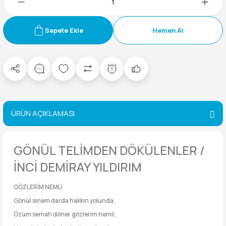
Sepete Ekle
Hemen Al
ÜRÜN AÇIKLAMASI
GÖNÜL TELİMDEN DÖKÜLENLER /
İNCİ DEMİRAY YILDIRIM
GÖZLERİM NEMLİ
Gönül sinem darda hakkın yolunda,
Özüm semah döner gözlerim nemli,