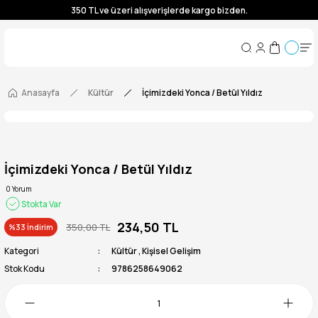
350 TL ve üzeri alışverişlerde kargo bizden.
350 TL ve üzeri alışverişlerde kargo bizden.
350 TL ve üzeri alışverişlerde kargo bizden.
350 TL ve üzeri alışverişlerde kargo bizden.
Anasayfa
Kültür
İçimizdeki Yonca / Betül Yıldız
İçimizdeki Yonca / Betül Yıldız
0 Yorum
Stokta Var
234,50 TL
350,00 TL
%33 İndirim
Kategori
Kültür
,
Kişisel Gelişim
Stok Kodu
9786258649062