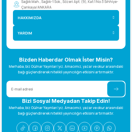
Sağlık Mah., Sağlık-1 Sok., Sözeri Apt. (9), Kat:1 No:3 Sıhhiye-
Çankaya/ANKARA
HAKKIMIZDA
YARDIM
Bizden Haberdar Olmak İster Misin?
Merhaba, biz Gülnar Yayınları’yız. Amacımız, yazar ve okur arasındaki
bağı güçlendirerek nitelikli yayıncılığın etkisini artırmaktır.
Bizi Sosyal Medyadan Takip Edin!
Merhaba, biz Gülnar Yayınları’yız. Amacımız, yazar ve okur arasındaki
bağı güçlendirerek nitelikli yayıncılığın etkisini artırmaktır.