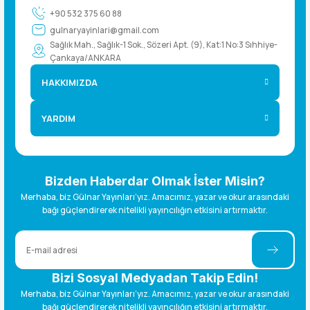
+90 532 375 60 88
gulnaryayinlari@gmail.com
Sağlık Mah., Sağlık-1 Sok., Sözeri Apt. (9), Kat:1 No:3 Sıhhiye-
Çankaya/ANKARA
HAKKIMIZDA
YARDIM
Bizden Haberdar Olmak İster Misin?
Merhaba, biz Gülnar Yayınları’yız. Amacımız, yazar ve okur arasındaki
bağı güçlendirerek nitelikli yayıncılığın etkisini artırmaktır.
Bizi Sosyal Medyadan Takip Edin!
Merhaba, biz Gülnar Yayınları’yız. Amacımız, yazar ve okur arasındaki
bağı güçlendirerek nitelikli yayıncılığın etkisini artırmaktır.