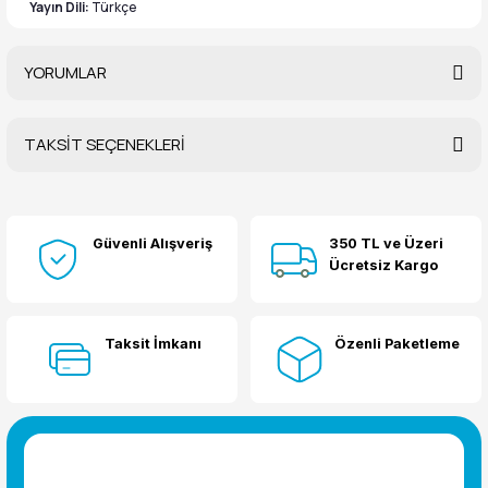
Yayın Dili:
Türkçe
YORUMLAR
TAKSİT SEÇENEKLERİ
Bu ürüne ilk yorumu siz yapın!
Güvenli Alışveriş
350 TL ve Üzeri
Yorum Yaz
Ücretsiz Kargo
Taksit İmkanı
Özenli Paketleme