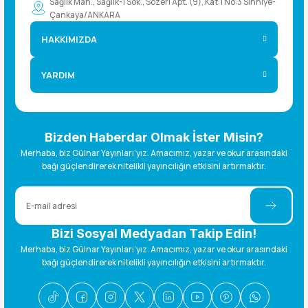
Sağlık Mah., Sağlık-1 Sok., Sözeri Apt. (9), Kat:1 No:3 Sıhhiye-
Çankaya/ANKARA
HAKKIMIZDA
YARDIM
Bizden Haberdar Olmak İster Misin?
Merhaba, biz Gülnar Yayınları’yız. Amacımız, yazar ve okur arasındaki
bağı güçlendirerek nitelikli yayıncılığın etkisini artırmaktır.
Bizi Sosyal Medyadan Takip Edin!
Merhaba, biz Gülnar Yayınları’yız. Amacımız, yazar ve okur arasındaki
bağı güçlendirerek nitelikli yayıncılığın etkisini artırmaktır.