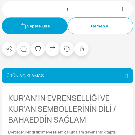
Sepete Ekle
Hemen Al
ÜRÜN AÇIKLAMASI
KUR'AN'IN EVRENSELLİĞİ VE
KUR'AN SEMBOLLERİNİN DİLİ /
BAHAEDDİN SAĞLAM
Evet eğer, kendi fikrime ve felsefî çalışmalara dayanarak kitapta