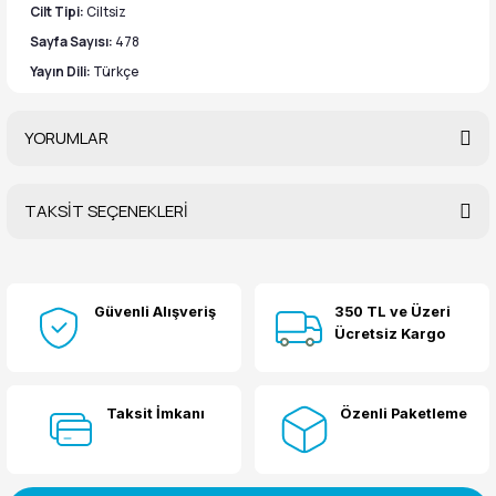
Cilt Tipi:
Ciltsiz
Sayfa Sayısı:
478
Yayın Dili:
Türkçe
YORUMLAR
TAKSİT SEÇENEKLERİ
Bu ürüne ilk yorumu siz yapın!
Güvenli Alışveriş
350 TL ve Üzeri
Yorum Yaz
Ücretsiz Kargo
Taksit İmkanı
Özenli Paketleme