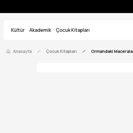
Kültür
Akademik
Çocuk Kitapları
Anasayfa
Çocuk Kitapları
Ormandaki Macerala