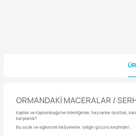
ÜR
ORMANDAKİ MACERALAR / SE
Kaplan ve Kaplumbağa’nın liderliğinde, hayvanlar dostluk, ba
karşılandı?
Bu sıcak ve eğlenceli hikâyelerle, iyiliğin gücünü keşfedin!..