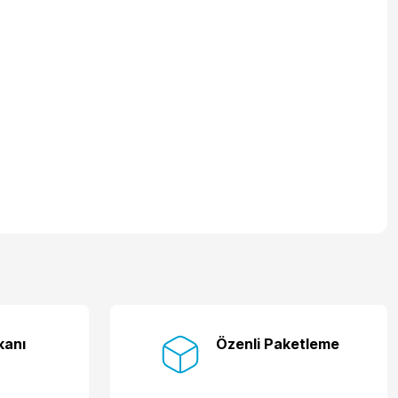
kanı
Özenli Paketleme