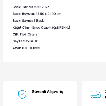
Baskı Tarihi:
Mart 2025
Baskı Boyutu:
13,50 x 21,00 cm
Baskı Sayısı:
1. Baskı
Kâğıt Cinsi:
Enso Kitap Kâğıdı RENKLİ
Cilt Tipi:
Ciltsiz
Sayfa Sayısı:
16
Yayın Dili:
Türkçe
Güvenli Alışveriş