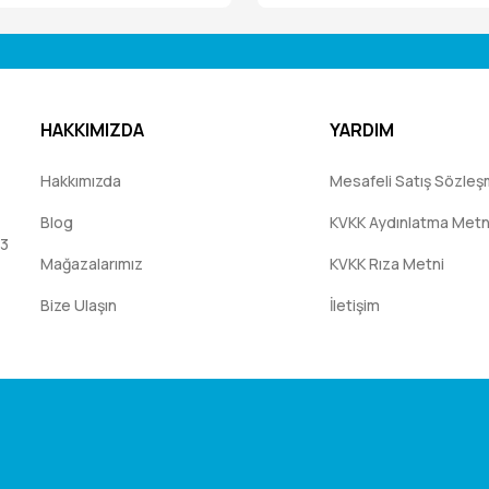
HAKKIMIZDA
YARDIM
Hakkımızda
Mesafeli Satış Sözleş
Blog
KVKK Aydınlatma Metn
:3
Mağazalarımız
KVKK Rıza Metni
Bize Ulaşın
İletişim