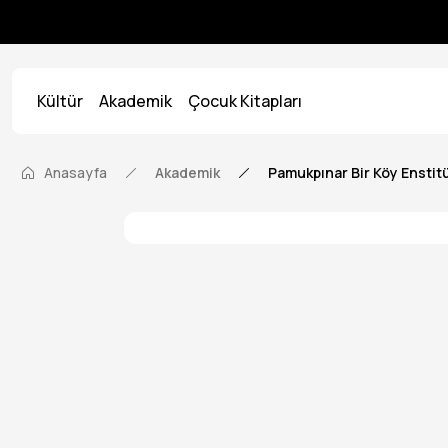
Kültür
Akademik
Çocuk Kitapları
Anasayfa
Akademik
Pamukpınar Bir Köy Enstit