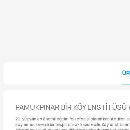
ÜR
PAMUKPINAR BİR KÖY ENSTİTÜSÜ 
20. yüzyılın en önemli eğitim felsefecisi olarak kabul edilen 
söylemesi önemli bir tespit olarak kabul edilir. Köy enstitül
öğretmeni ve köye yarayan diğer meslek erbabını yetiştirme am