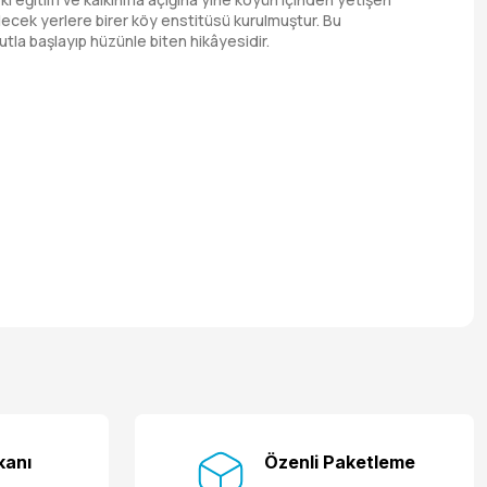
ilecek yerlere birer köy enstitüsü kurulmuştur. Bu
mutla başlayıp hüzünle biten hikâyesidir.
kanı
Özenli Paketleme