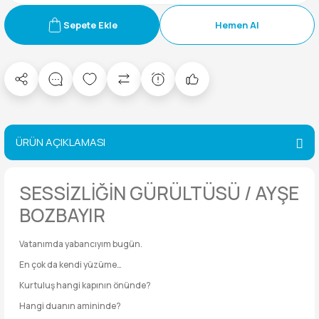
Sepete Ekle
Hemen Al
ÜRÜN AÇIKLAMASI
SESSİZLİĞİN GÜRÜLTÜSÜ / AYŞE
BOZBAYIR
Vatanımda yabancıyım bugün.
En çok da kendi yüzüme…
Kurtuluş hangi kapının önünde?
Hangi duanın amininde?