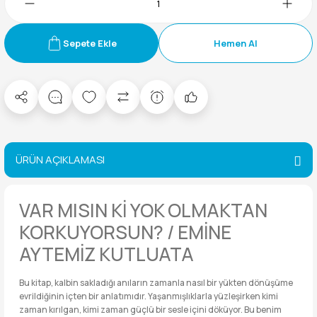
Sepete Ekle
Hemen Al
ÜRÜN AÇIKLAMASI
VAR MISIN Kİ YOK OLMAKTAN
KORKUYORSUN? / EMİNE
AYTEMİZ KUTLUATA
Bu kitap, kalbin sakladığı anıların zamanla nasıl bir yükten dönüşüme
evrildiğinin içten bir anlatımıdır. Yaşanmışlıklarla yüzleşirken kimi
zaman kırılgan, kimi zaman güçlü bir sesle içini döküyor. Bu benim