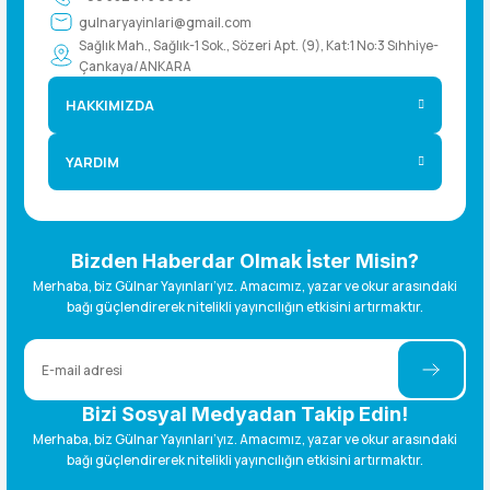
gulnaryayinlari@gmail.com
Sağlık Mah., Sağlık-1 Sok., Sözeri Apt. (9), Kat:1 No:3 Sıhhiye-
Çankaya/ANKARA
HAKKIMIZDA
YARDIM
Bizden Haberdar Olmak İster Misin?
Merhaba, biz Gülnar Yayınları’yız. Amacımız, yazar ve okur arasındaki
bağı güçlendirerek nitelikli yayıncılığın etkisini artırmaktır.
Bizi Sosyal Medyadan Takip Edin!
Merhaba, biz Gülnar Yayınları’yız. Amacımız, yazar ve okur arasındaki
bağı güçlendirerek nitelikli yayıncılığın etkisini artırmaktır.