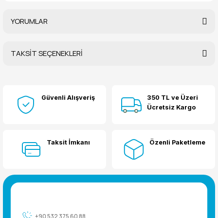
YORUMLAR
TAKSİT SEÇENEKLERİ
Bu ürüne ilk yorumu siz yapın!
Güvenli Alışveriş
350 TL ve Üzeri
Yorum Yaz
Ücretsiz Kargo
Taksit İmkanı
Özenli Paketleme
+90 532 375 60 88