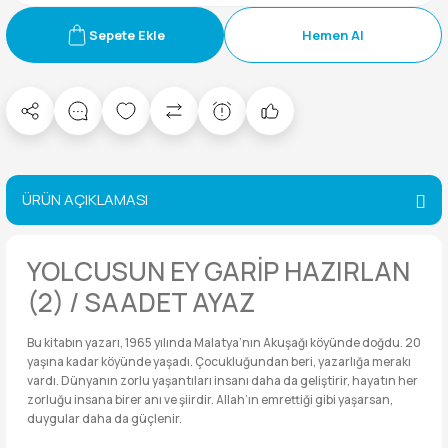
Sepete Ekle
Hemen Al
ÜRÜN AÇIKLAMASI
YOLCUSUN EY GARİP HAZIRLAN
(2) / SAADET AYAZ
Bu kitabın yazarı, 1965 yılında Malatya’nın Akuşağı köyünde doğdu. 20
yaşına kadar köyünde yaşadı. Çocukluğundan beri, yazarlığa merakı
vardı. Dünyanın zorlu yaşantıları insanı daha da geliştirir, hayatın her
zorluğu insana birer anı ve şiirdir. Allah’ın emrettiği gibi yaşarsan,
duygular daha da güçlenir.