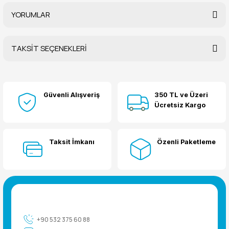
YORUMLAR
TAKSİT SEÇENEKLERİ
Bu ürüne ilk yorumu siz yapın!
Güvenli Alışveriş
350 TL ve Üzeri
Yorum Yaz
Ücretsiz Kargo
Taksit İmkanı
Özenli Paketleme
+90 532 375 60 88