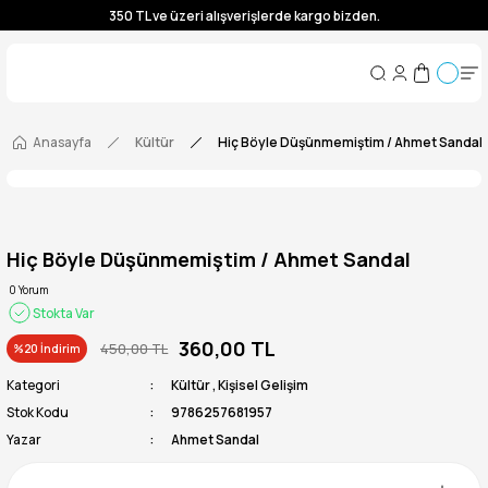
350 TL ve üzeri alışverişlerde kargo bizden.
350 TL ve üzeri alışverişlerde kargo bizden.
350 TL ve üzeri alışverişlerde kargo bizden.
350 TL ve üzeri alışverişlerde kargo bizden.
Anasayfa
Kültür
Hiç Böyle Düşünmemiştim / Ahmet Sandal
Hiç Böyle Düşünmemiştim / Ahmet Sandal
0 Yorum
Stokta Var
360,00 TL
450,00 TL
%20 İndirim
Kategori
Kültür
,
Kişisel Gelişim
Stok Kodu
9786257681957
Yazar
Ahmet Sandal