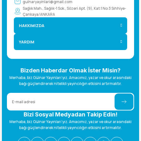
gulnaryayinlari@gmail.com
Sağlık Mah., Sağlık-1 Sok., Sözeri Apt. (9), Kat:1 No:3 Sıhhiye-
Çankaya/ANKARA
HAKKIMIZDA
YARDIM
Bizden Haberdar Olmak İster Misin?
Merhaba, biz Gülnar Yayınları’yız. Amacımız, yazar ve okur arasındaki
bağı güçlendirerek nitelikli yayıncılığın etkisini artırmaktır.
Bizi Sosyal Medyadan Takip Edin!
Merhaba, biz Gülnar Yayınları’yız. Amacımız, yazar ve okur arasındaki
bağı güçlendirerek nitelikli yayıncılığın etkisini artırmaktır.